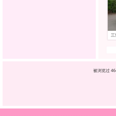
三
被浏览过 4