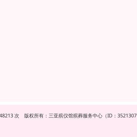
648213 次 版权所有：三亚殡仪馆殡葬服务中心（ID：352130