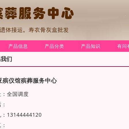
产品信息
产品分类
产品知识
有问
系我们
亚殡仪馆殡葬服务中心
址：全国调度
话：
：13144444120
真：