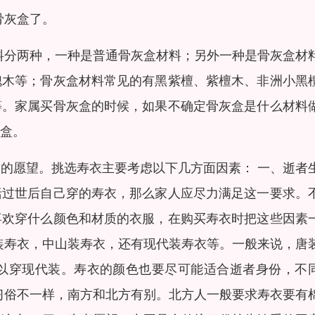
骨灰盒了。
料分两种，一种是普通骨灰盒材料；另外一种是骨灰盒材
槐木等；骨灰盒材料常见的有黑紫檀、紫檀木、非洲小黑
等。家属买骨灰盒的时候，如果不确定骨灰盒是什么材料
盒。
的愿望。挑选寿衣主要考虑以下几方面因素： 一、逝者
括过世后自己穿的寿衣，那么家人应尽力满足这一要求。
喜欢穿什么颜色和材质的衣服，在购买寿衣时把这些因素
装寿衣，中山装寿衣，还有现代装寿衣等。一般来说，唐
以穿现代装。寿衣的颜色也要尽可能适合逝者身份，不
习俗不一样，南方和北方有别。北方人一般要求寿衣要有