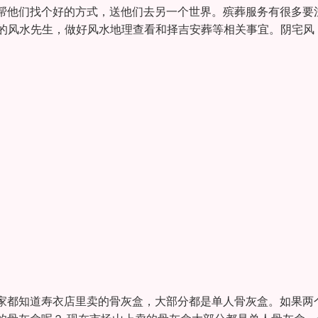
帮他们找个好的方式，送他们去另一个世界。殡葬服务有很多要
过的风水先生，做好风水地理查看和择吉安葬等相关事宜。阴宅风
家都知道寿衣店里卖的骨灰盒，大部分都是单人骨灰盒。如果两