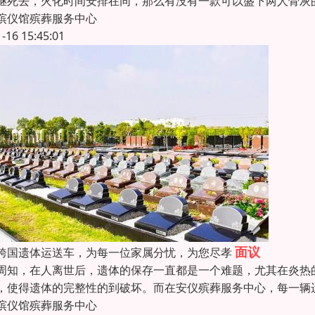
继死去，火化时间安排在同，那么有没有一款可以盛下两人骨灰
殡仪馆殡葬服务中心
1-16 15:45:01
面议
跨国遗体运送车，为每一位家属分忧，为您尽孝
周知，在人离世后，遗体的保存一直都是一个难题，尤其在炎热
，使得遗体的完整性的到破坏。而在安仪殡葬服务中心，每一辆
殡仪馆殡葬服务中心