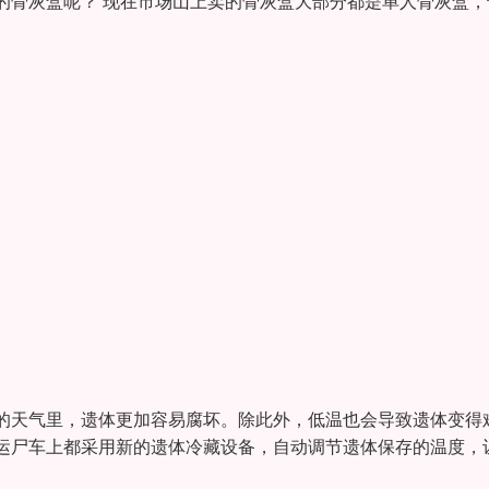
的骨灰盒呢？ 现在市场山上卖的骨灰盒大部分都是单人骨灰盒，
的天气里，遗体更加容易腐坏。除此外，低温也会导致遗体变得
运尸车上都采用新的遗体冷藏设备，自动调节遗体保存的温度，