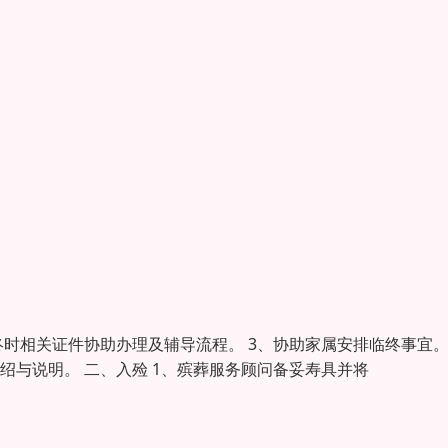
终时相关证件协助办理及辅导流程。 3、协助家属安排临终事宜
绍与说明。 二、入殓 1、殡葬服务顾问备妥寿具并将