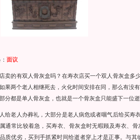
格：
面议
店卖的有双人骨灰盒吗？在寿衣店买一个双人骨灰盒多
如果两个老人相继死去，火化时间安排在同，那么有没有
部分都是单人骨灰盒，也就是一个骨灰盒只能盛下一位逝
人给老人办葬礼，大部分是老人病危或者咽气后给买寿
属通常比较着急，买寿衣、骨灰盒时无暇顾及寿衣、骨
品质优劣，买到手抓紧时间给逝者穿上才是正事。与其