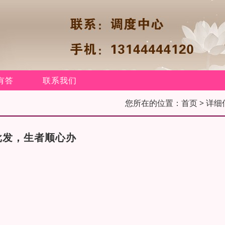
有答
联系我们
您所在的位置：
首页
> 详细
批发，生者顺心办