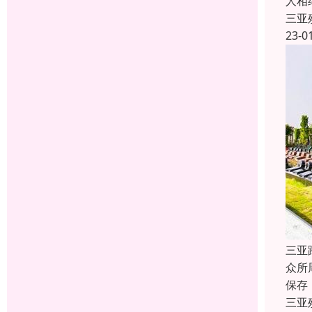
人相
三亚
23-0
三亚
众所
保存
三亚