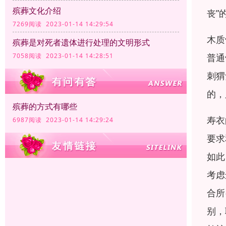
殡葬文化介绍
丧”
7269阅读 2023-01-14 14:29:54
木质
殡葬是对死者遗体进行处理的文明形式
普通
7058阅读 2023-01-14 14:28:51
刺猬
的，
殡葬的方式有哪些
寿衣
6987阅读 2023-01-14 14:29:24
要求
如此
考虑
合所
别，