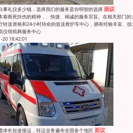
面议
白事礼仪多少钱，选择我们的服务是你明智的选择
本着救死扶伤的精神，、快捷、竭诚的服务宗旨。在相关部门的
疗转送资格和24小时待命的急送救护车中心，拥有经验丰富、
殡仪馆殡葬服务中心
1-20 18:42:01
面议
遗体长短途接运，转运业务遍布全国各个地区