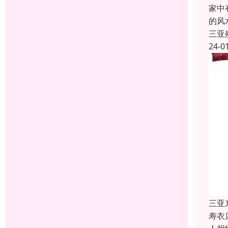
家中
的风
三亚
24-0
三亚
寿衣