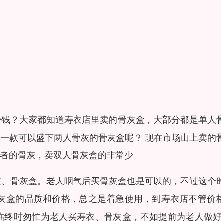
少钱？大家都知道寿衣店里卖的骨灰盒，大部分都是单人
一款可以盛下两人骨灰的骨灰盒呢？ 现在市场山上卖的
者的骨灰，卖双人骨灰盒的非常少
衣、骨灰盒。老人咽气后买骨灰盒也是可以的，不过这个
灰盒的品质和价格，总之是着急使用，到寿衣店不管价
临终时匆忙为老人买寿衣、骨灰盒，不如提前为老人做好