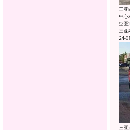
三亚
中心
空医
三亚
24-0
三亚