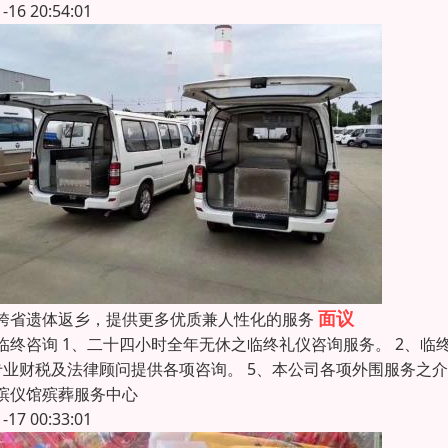
1-16 20:54:01
面议
跨省遗体返乡，提供更多优质兼人性化的服务
临终咨询 1、二十四小时全年无休之临终礼仪咨询服务。 2、临
专业财税及法律顾问提供各项咨询。 5、本公司各项外围服务之介
殡仪馆殡葬服务中心
1-17 00:33:01