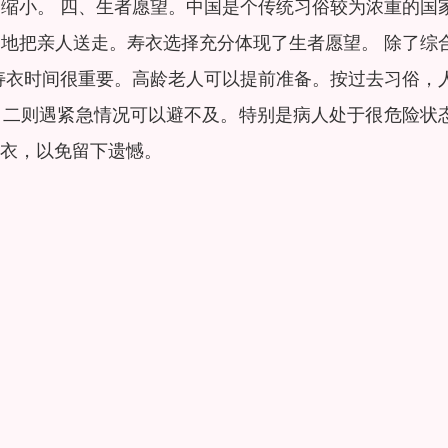
缩小。 四、生者愿望。中国是个传统习俗较为浓重的国
地把亲人送走。寿衣选择充分体现了生者愿望。 除了综
寿衣时间很重要。高龄老人可以提前准备。按过去习俗，
，二则遇紧急情况可以避不及。特别是病人处于很危险状
衣，以免留下遗憾。