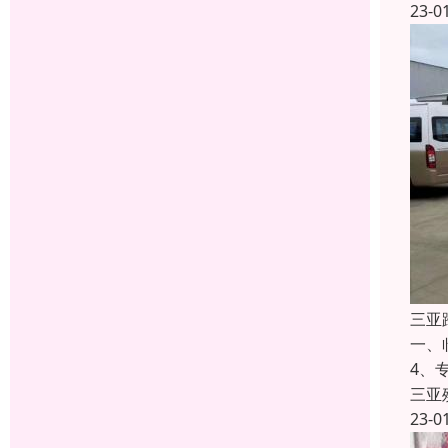
23-0
三亚
一、
4、
三亚
23-0