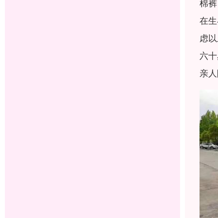
棉裤
在生
虑以
六十
亲人