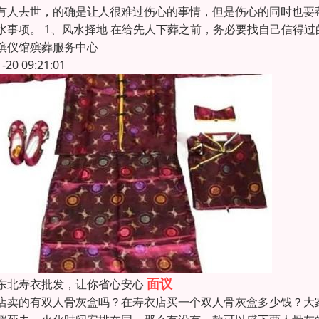
有人去世，的确是让人很难过伤心的事情，但是伤心的同时也要
水事项。 1、风水择地 在给先人下葬之前，务必要找自己信得
殡仪馆殡葬服务中心
1-20 09:21:01
面议
东北寿衣批发，让你省心安心
店卖的有双人骨灰盒吗？在寿衣店买一个双人骨灰盒多少钱？大