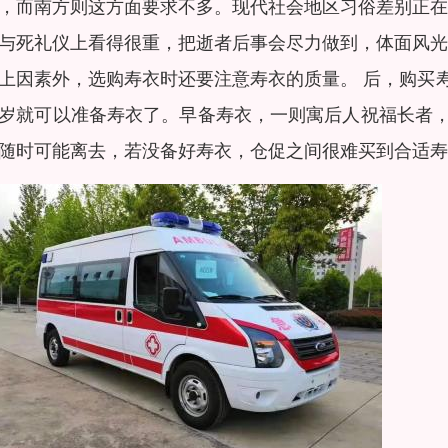
，而南方则这方面要求不多。现代社会地区习俗差别正在
与死礼仪上看得很重，把逝者后事会尽力做到，体面风光
上因素外，选购寿衣时还要注意寿衣的质量。 后，购买
岁就可以准备寿衣了。早备寿衣，一则寓后人祝福长者
随时可能离去，若没备好寿衣，仓促之间很难买到合适寿