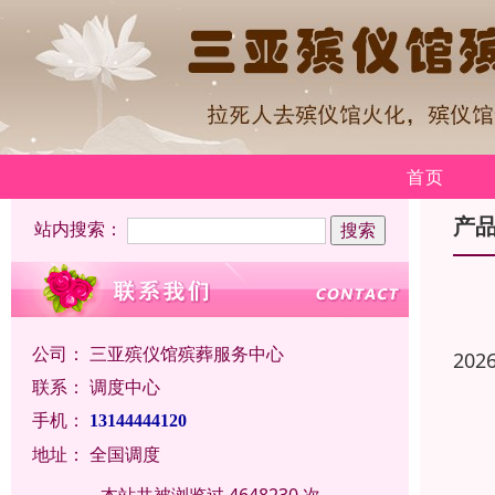
首页
产
站内搜索：
公司：
三亚殡仪馆殡葬服务中心
202
联系：
调度中心
手机：
13144444120
地址：
全国调度