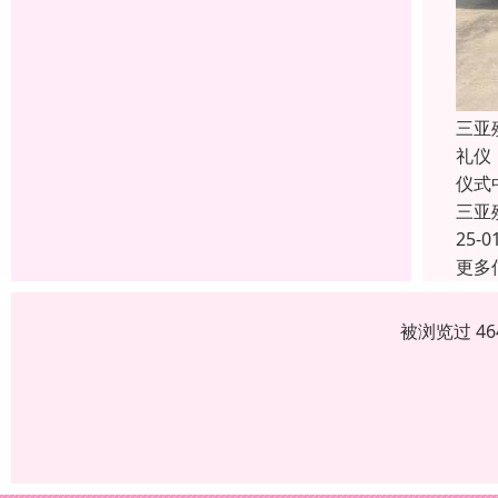
三亚
礼仪
仪式
三亚
25-0
更多
被浏览过 4