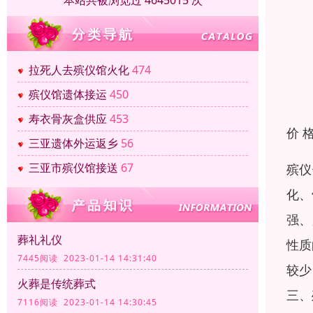
本站共被浏览过 4645015 次
拉死人去殡仪馆火化
474
殡仪馆遗体接运
450
寿衣骨灰盒供应
453
价 
三亚遗体外运返乡
56
三亚市殡仪馆接送
67
殡仪
化、
强、
葬礼礼仪
性质
7445阅读 2023-01-14 14:31:40
较少
火葬是传统葬式
三、
7116阅读 2023-01-14 14:30:45