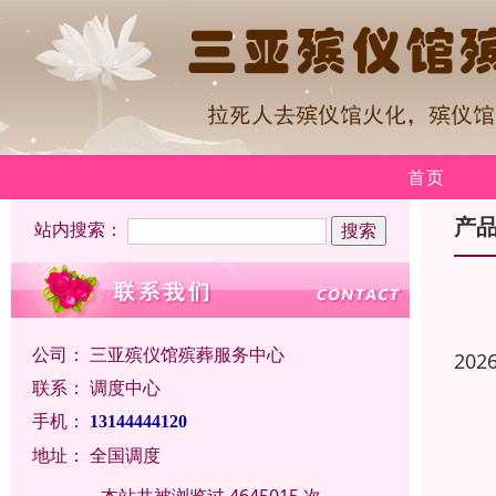
首页
产
站内搜索：
公司：
三亚殡仪馆殡葬服务中心
202
联系：
调度中心
手机：
13144444120
地址：
全国调度