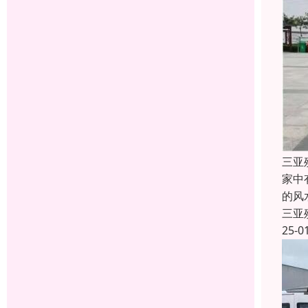
三亚
家中
的风
三亚
25-0