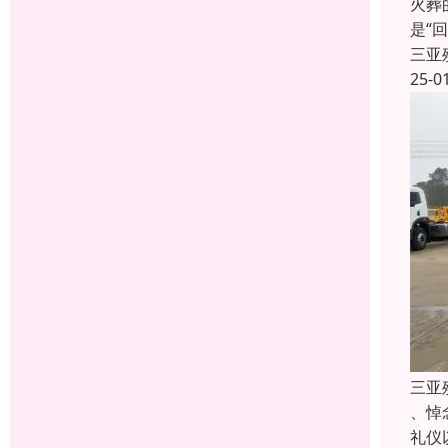
火葬
是“
三亚
25-0
三亚
、悼
礼仪