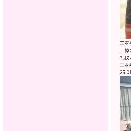
三亚
、悼
礼仪
三亚
25-0