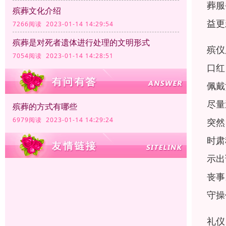
葬服
殡葬文化介绍
益更
7266阅读 2023-01-14 14:29:54
殡葬是对死者遗体进行处理的文明形式
殡仪
7054阅读 2023-01-14 14:28:51
口红
佩戴
尽量
殡葬的方式有哪些
6979阅读 2023-01-14 14:29:24
突然
时肃
示出
丧事
守操
礼仪