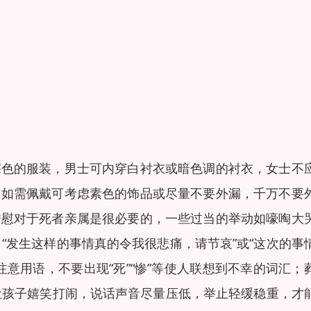
深色的服装，男士可内穿白衬衣或暗色调的衬衣，女士不
，如需佩戴可考虑素色的饰品或尽量不要外漏，千万不要
安慰对于死者亲属是很必要的，一些过当的举动如嚎啕大
“发生这样的事情真的令我很悲痛，请节哀”或“这次的事
注意用语，不要出现“死”“惨”等使人联想到不幸的词汇；
让孩子嬉笑打闹，说话声音尽量压低，举止轻缓稳重，才