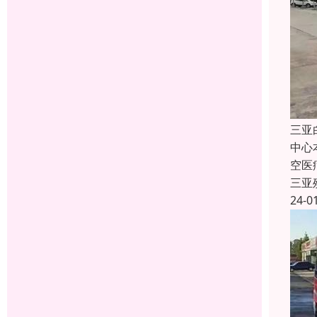
三亚
中心
空医
三亚
24-0