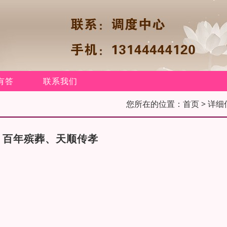
有答
联系我们
您所在的位置：
首页
> 详细
，百年殡葬、天顺传孝