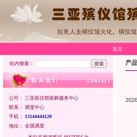
首页
产
站内搜索：
公司：
三亚殡仪馆殡葬服务中心
202
联系：
调度中心
手机：
13144444120
地址：
全国调度