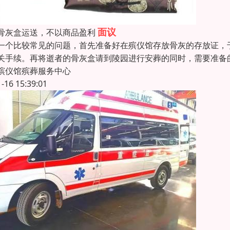
面议
骨灰盒运送，不以商品盈利
一个比较常见的问题，首先准备好在殡仪馆存放骨灰的存放证，
关手续。再将逝者的骨灰盒请到陵园进行安葬的同时，需要准备的
殡仪馆殡葬服务中心
1-16 15:39:01