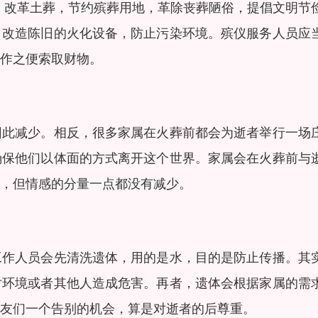
，改革土葬，节约殡葬用地，革除丧葬陋俗，提倡文明节
、改造陈旧的火化设备，防止污染环境。殡仪服务人员应
作之便索取财物。
因此减少。相反，很多家属在火葬前都会为逝者举行一场
确保他们以体面的方式离开这个世界。家属会在火葬前与
，但情感的分量一点都没有减少。
工作人员会先清洗遗体，用的是水，目的是防止传播。其
对环境或者其他人造成危害。再者，遗体会根据家属的需
友们一个告别的机会，算是对逝者的后尊重。