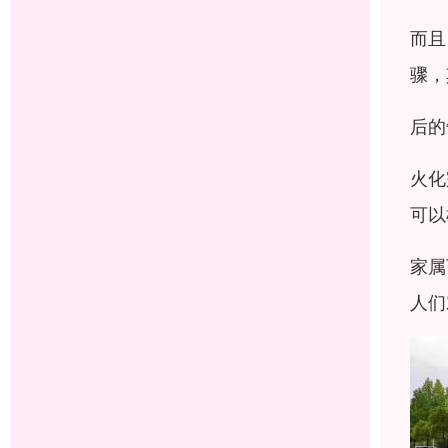
而且
骤，
后的
火化
可以
家属
人们