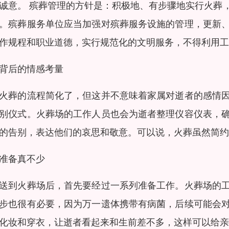
诚意。 殡葬管理的方针是：积极地、有步骤地实行火葬
。殡葬服务单位应当加强对殡葬服务设施的管理，更新
作规程和职业道德，实行规范化的文明服务，不得利用工
背后的情感考量
火葬的流程简化了，但这并不意味着家属对逝者的感情
别仪式。火葬场的工作人员也会为逝者整理仪容仪表，
的告别，表达他们的哀思和敬意。可以说，火葬虽然简约
准备真不少
送到火葬场后，首先要经过一系列准备工作。火葬场的
步也很有必要，因为万一遗体携带有病菌，后续可能会
化妆和穿衣，让逝者看起来和生前差不多，这样可以给亲