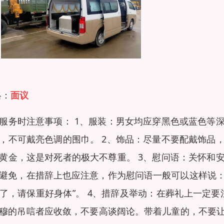
格：
面议
服务时注意事项： 1、服装：男女均应穿黑色或蓝色等
，不可戴亮色调的围巾。 2、饰品：尽量不要配戴饰品
黄金，这是对死者的极大不尊重。 3、慰问语：关怀和
避免，在措辞上也应注意，作为慰问语一般可以这样说：
了，请保重好身体”。 4、措辞及举动：在葬礼上一定要
穆的吊唁者应收敛，不要高谈阔论。带着儿童的，不要