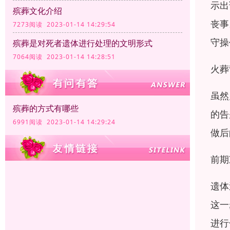
示出
殡葬文化介绍
丧事
7273阅读 2023-01-14 14:29:54
守操
殡葬是对死者遗体进行处理的文明形式
7064阅读 2023-01-14 14:28:51
火葬
虽然
殡葬的方式有哪些
的告
6991阅读 2023-01-14 14:29:24
做后
前期
遗体
这一
进行