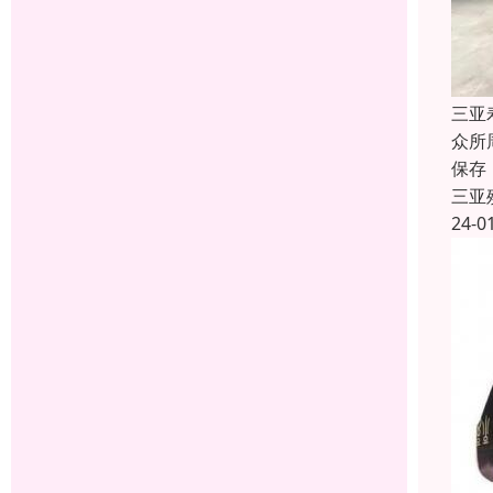
三亚
众所
保存
三亚
24-0