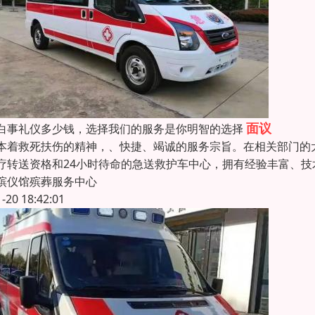
面议
白事礼仪多少钱，选择我们的服务是你明智的选择
本着救死扶伤的精神，、快捷、竭诚的服务宗旨。在相关部门的
疗转送资格和24小时待命的急送救护车中心，拥有经验丰富、
殡仪馆殡葬服务中心
1-20 18:42:01