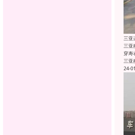
三亚
三亚
穿寿
三亚
24-0