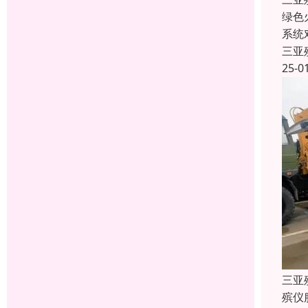
绿色
系统
三亚
25-0
三亚
殡仪