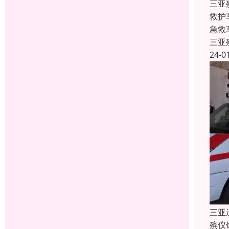
三亚
救护
急救
三亚
24-0
三亚
殡仪