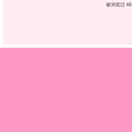
被浏览过 4