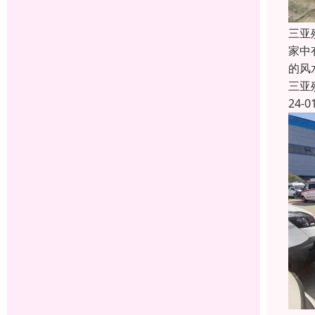
三亚
家中
的风
三亚
24-0