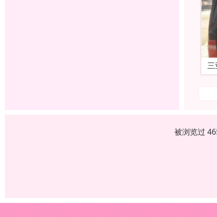
三
被浏览过 4